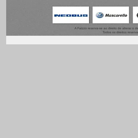
A Fatzzo reserva-se ao direito de alterar o
Todos os direitos reserv