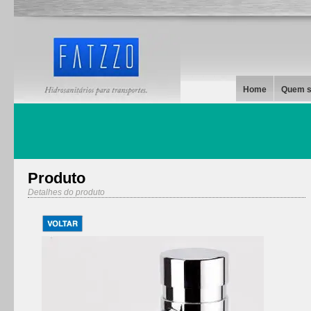
Home
Quem 
Produto
Detalhes do produto