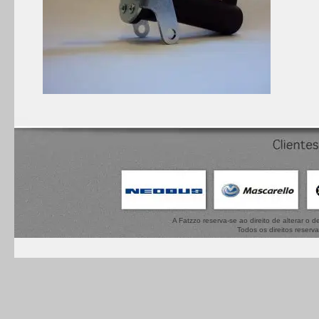
A Fatzzo reserva-se ao direito de alterar o
Todos os direitos reserv