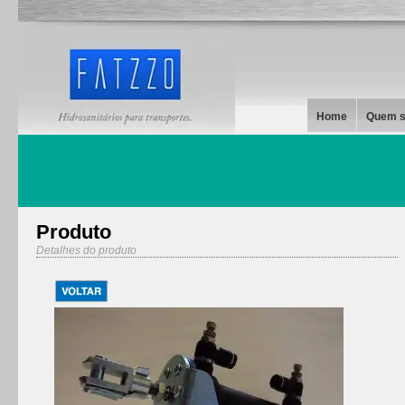
Home
Quem 
Produto
Detalhes do produto