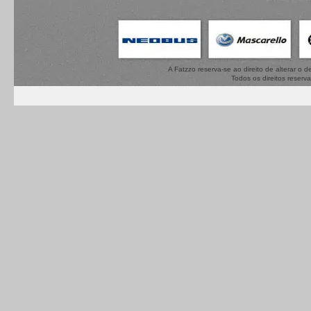
A Fatzzo reserva-se ao direito de alterar o
Todos os direitos reserv