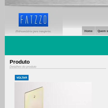
Home
Quem 
Produto
Detalhes do produto