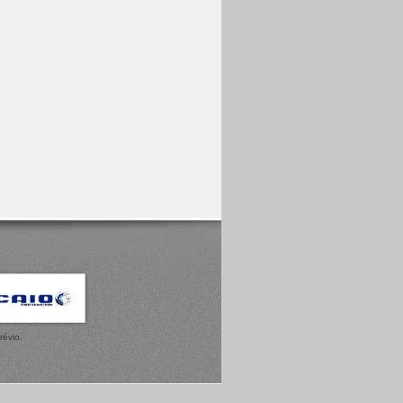
révio.