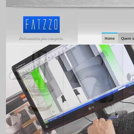
Home
Quem 